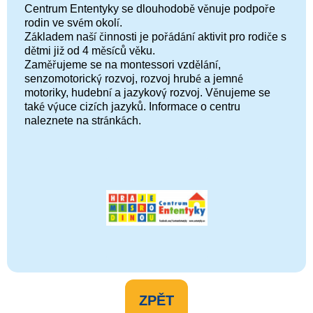
Centrum Ententyky se dlouhodobě věnuje podpoře
rodin ve svém okolí.
Základem naší činnosti je pořádání aktivit pro rodiče s
dětmi již od 4 měsíců věku.
Zaměřujeme se na montessori vzdělání,
senzomotorický rozvoj, rozvoj hrubé a jemné
motoriky, hudební a jazykový rozvoj. Věnujeme se
také výuce cizích jazyků. Informace o centru
naleznete na stránkách.
ZPĚT