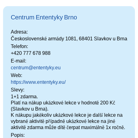
Centrum Ententyky Brno
Adresa:
Československé armády 1081, 68401 Slavkov u Brna
Telefon:
+420 777 678 988
E-mail:
centrum@ententyky.eu
Web:
https://www.ententyky.eu/
Slevy:
1+1 zdarma.
Platí na nákup ukázkové lekce v hodnotě 200 Kč
(Slavkov u Brna).
K nákupu jakékoliv ukázkové lekce je další lekce na
vybrané aktivitě případně ukázkové lekce na jiné
aktivitě zdarma může dítě čerpat maximálně 1x ročně.
Popis: